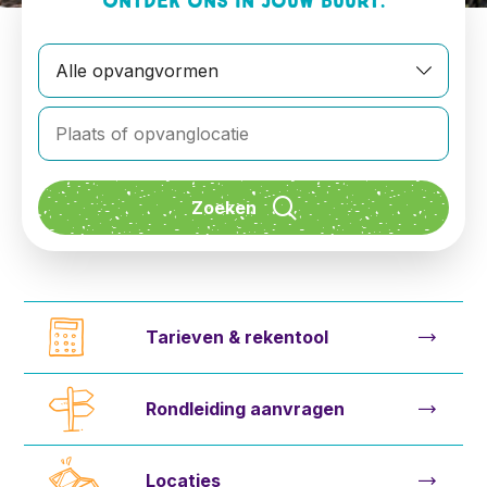
Ontdek ons in jouw buurt:
Tarieven & rekentool
Rondleiding aanvragen
Locaties