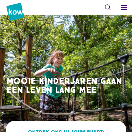
Mooie kinderjaren gaan
een leven lang mee