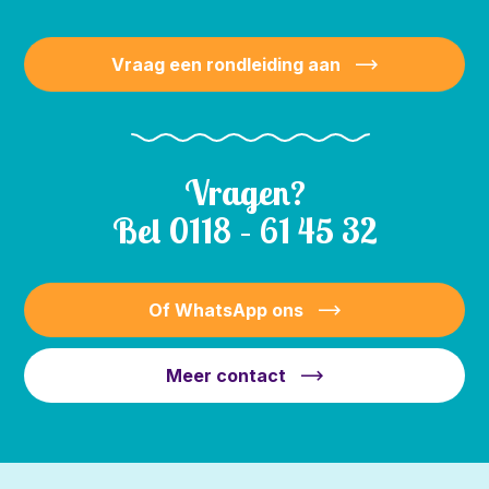
Vraag een rondleiding aan
Vragen?
Bel
0118 – 61 45 32
Of WhatsApp ons
Meer contact